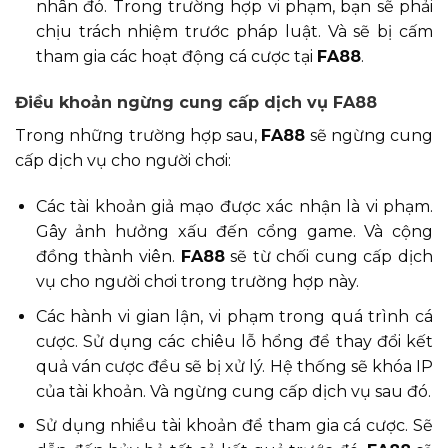
nhân đó. Trong trường hợp vi phạm, bạn sẽ phải
chịu trách nhiệm trước pháp luật. Và sẽ bị cấm
tham gia các hoạt động cá cược tại
FA88
.
Điều khoản ngừng cung cấp dịch vụ FA88
Trong những trường hợp sau,
FA88
sẽ ngừng cung
cấp dịch vụ cho người chơi:
Các tài khoản giả mạo được xác nhận là vi phạm.
Gây ảnh hưởng xấu đến cổng game. Và cộng
đồng thành viên.
FA88
sẽ từ chối cung cấp dịch
vụ cho người chơi trong trường hợp này.
Các hành vi gian lận, vi phạm trong quá trình cá
cược. Sử dụng các chiêu lỗ hổng để thay đổi kết
quả ván cược đều sẽ bị xử lý. Hệ thống sẽ khóa IP
của tài khoản. Và ngừng cung cấp dịch vụ sau đó.
Sử dụng nhiều tài khoản để tham gia cá cược. Sẽ