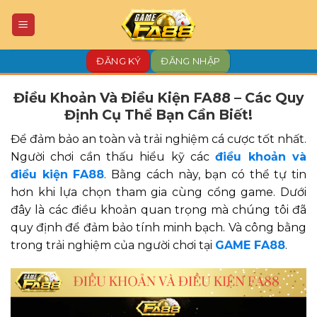
Skip
to
content
ĐĂNG KÝ
ĐĂNG NHẬP
Điều Khoản Và Điều Kiện FA88 – Các Quy
Định Cụ Thể Bạn Cần Biết!
Để đảm bảo an toàn và trải nghiệm cá cược tốt nhất.
Người chơi cần thấu hiểu kỹ các
điều khoản và
điều kiện FA88
. Bằng cách này, bạn có thể tự tin
hơn khi lựa chọn tham gia cùng cổng game. Dưới
đây là các điều khoản quan trọng mà chúng tôi đã
quy định để đảm bảo tính minh bạch. Và công bằng
trong trải nghiệm của người chơi tại
GAME FA88
.