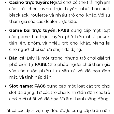
Casino trực tuyến:
Người chơi có thể trải nghiệm
các trò chơi casino trực tuyến như: baccarat,
blackjack, roulette và nhiều trò chơi khác. Với sự
tham gia của các dealer trực tiếp.
Game bài trực tuyến:
FA88
cung cấp một loạt
các game bài trực tuyến phổ biến như: poker,
tiến lên, phỏm, và nhiều trò chơi khác. Mang lại
cho người chơi sự lựa chọn đa dạng.
Bắn cá:
Đây là một trong những trò chơi giải trí
phổ biến tại
FA88
. Cho phép người chơi tham gia
vào các cuộc phiêu lưu săn cá với đồ họa đẹp
mắt. Và tính hấp dẫn.
Slot game:
FA88
cung cấp một loạt các trò chơi
slot đa dạng. Từ các trò chơi kinh điển đến các trò
chơi mới nhất với đồ họa. Và âm thanh sống động.
Tất cả các dịch vụ này đều được cung cấp trên nền