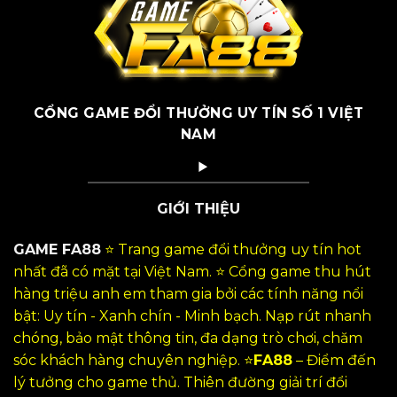
CỔNG GAME ĐỔI THƯỞNG UY TÍN SỐ 1 VIỆT
NAM
GIỚI THIỆU
GAME
FA88
⭐ Trang game đổi thưởng uy tín hot
nhất đã có mặt tại Việt Nam. ⭐ Cổng game thu hút
hàng triệu anh em tham gia bởi các tính năng nổi
bật: Uy tín - Xanh chín - Minh bạch. Nạp rút nhanh
chóng, bảo mật thông tin, đa dạng trò chơi, chăm
sóc khách hàng chuyên nghiệp. ⭐
FA88
– Điểm đến
lý tưởng cho game thủ. Thiên đường giải trí đổi